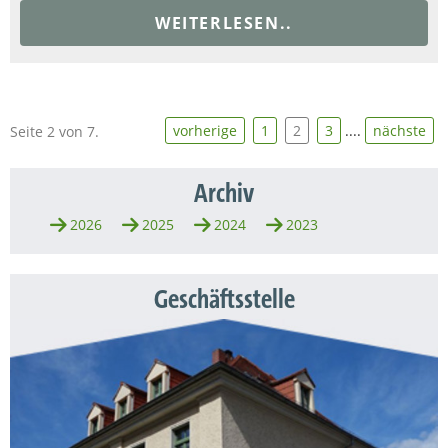
WEITERLESEN..
vorherige
1
2
3
....
nächste
Seite 2 von 7.
Archiv
2026
2025
2024
2023
Geschäftsstelle