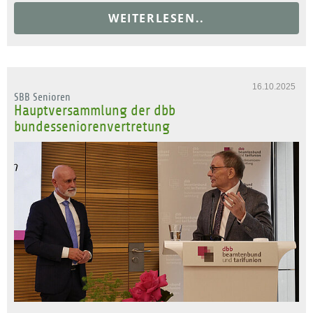
WEITERLESEN..
16.10.2025
SBB Senioren
Hauptversammlung der dbb
bundesseniorenvertretung