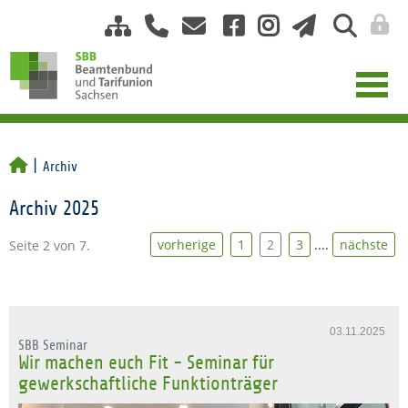
Archiv
Archiv 2025
vorherige
1
2
3
....
nächste
Seite 2 von 7.
03.11.2025
SBB Seminar
Wir machen euch Fit - Seminar für
gewerkschaftliche Funktionträger