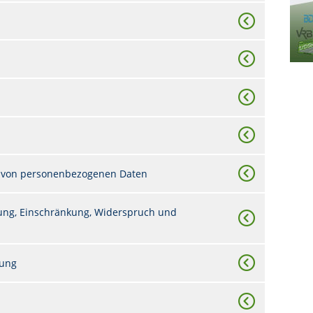
 von personenbezogenen Daten
chung, Einschränkung, Widerspruch und
tung