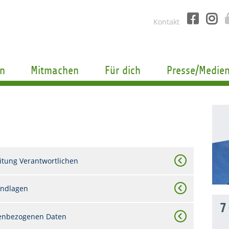
Kontakt
n
Mitmachen
Für dich
Presse/Medie
itung Verantwortlichen
undlagen
7
nenbezogenen Daten