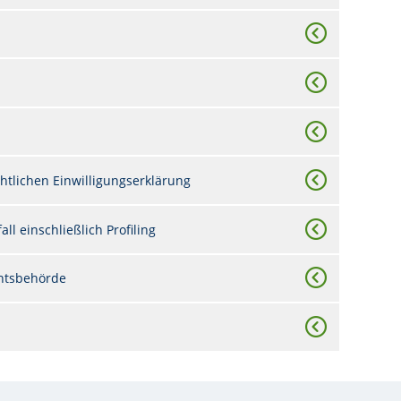
htlichen Einwilligungserklärung
ll einschließlich Profiling
chtsbehörde