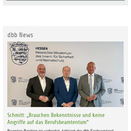
dbb News
Schmitt: „Brauchen Bekenntnisse und keine
Angriffe auf das Berufsbeamtentum“
Beamten-Bashing ist verbreitet, kritisiert der dbb Fachvorstand