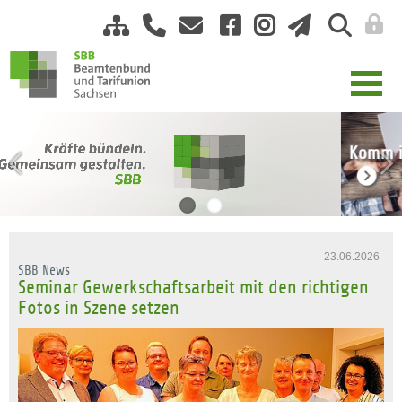
Komm in die SBB-Familie: Jetzt 15€-Gutschein sichern!
23.06.2026
SBB News
Seminar Gewerkschaftsarbeit mit den richtigen
Fotos in Szene setzen