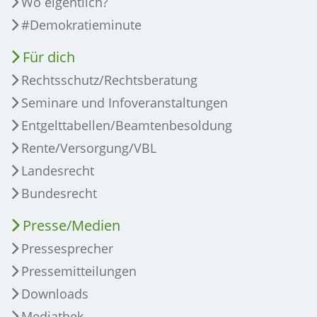
Wo eigentlich?
#Demokratieminute
Für dich
Rechtsschutz/Rechtsberatung
Seminare und Infoveranstaltungen
Entgelttabellen/Beamtenbesoldung
Rente/Versorgung/VBL
Landesrecht
Bundesrecht
Presse/Medien
Pressesprecher
Pressemitteilungen
Downloads
Mediathek