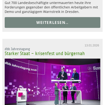
Gut 700 Landesbeschäftigte untermauerten heute ihre
Forderungen gegenüber den öffentlichen Arbeitgebern mit
Demo und ganztägigem Warnstreik in Dresden.
WEITERLESEN..
13.01.2026
dbb Jahrestagung
Starker Staat – krisenfest und bürgernah