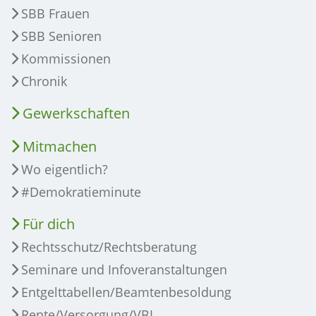
SBB Frauen
SBB Senioren
Kommissionen
Chronik
Gewerkschaften
Mitmachen
Wo eigentlich?
#Demokratieminute
Für dich
Rechtsschutz/Rechtsberatung
Seminare und Infoveranstaltungen
Entgelttabellen/Beamtenbesoldung
Rente/Versorgung/VBL