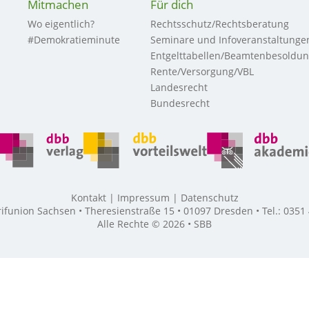
Mitmachen
Für dich
Wo eigentlich?
Rechtsschutz/Rechtsberatung
#Demokratieminute
Seminare und Infoveranstaltunge
Entgelttabellen/Beamtenbesoldu
Rente/Versorgung/VBL
Landesrecht
Bundesrecht
Kontakt
Impressum
Datenschutz
union Sachsen • Theresienstraße 15 • 01097 Dresden • Tel.: 0351
Alle Rechte © 2026 • SBB