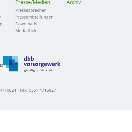
Presse/Medien
Archiv
Pressesprecher
n
Pressemitteilungen
ng
Downloads
Mediathek
 4716824 • Fax: 0351 4716827