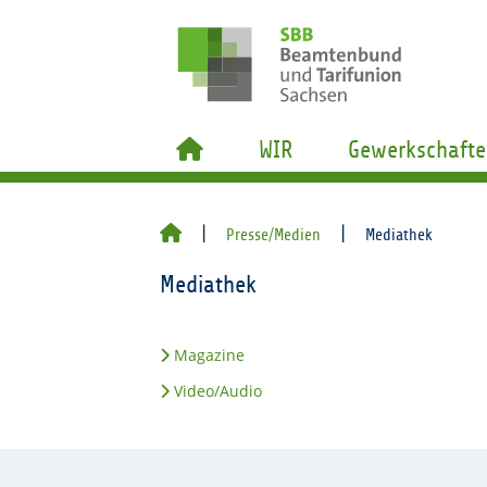
WIR
Gewerkschafte
Presse/Medien
Mediathek
Mediathek
Magazine
Video/Audio