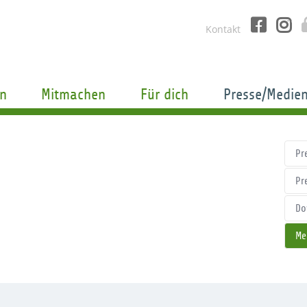
Kontakt
n
Mitmachen
Für dich
Presse/Medie
Pr
Pr
Do
Me