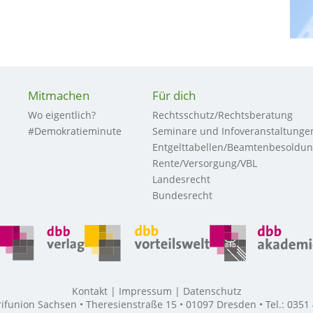
Mitmachen
Für dich
Wo eigentlich?
Rechtsschutz/Rechtsberatung
#Demokratieminute
Seminare und Infoveranstaltunge
Entgelttabellen/Beamtenbesoldu
Rente/Versorgung/VBL
Landesrecht
Bundesrecht
Kontakt
Impressum
Datenschutz
union Sachsen • Theresienstraße 15 • 01097 Dresden • Tel.: 0351