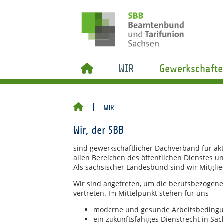
WIR
Gewerkschafte
WIR
Wir, der SBB
sind gewerkschaftlicher Dachverband für ak
allen Bereichen des öffentlichen Dienstes un
Als sächsischer Landesbund sind wir Mitgli
Wir sind angetreten, um die berufsbezogene
vertreten. Im Mittelpunkt stehen für uns
moderne und gesunde Arbeitsbeding
ein zukunftsfähiges Dienstrecht in Sa