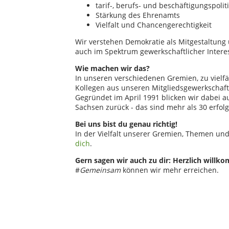
tarif-, berufs- und beschäftigungspo
Stärkung des Ehrenamts
Vielfalt und Chancengerechtigkeit
Wir verstehen Demokratie als Mitgestaltung 
auch im Spektrum gewerkschaftlicher Interes
Wie machen wir das?
In unseren verschiedenen Gremien, zu vielf
Kollegen aus unseren Mitgliedsgewerkschaft
Gegründet im April 1991 blicken wir dabei a
Sachsen zurück - das sind mehr als 30 erfolg
Bei uns bist du genau richtig!
In der Vielfalt unserer Gremien, Themen un
dich
.
Gern sagen wir auch zu dir: Herzlich willko
#
Gemeinsam
können wir mehr erreichen.