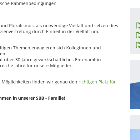
litische Rahmenbedingungen
und Pluralismus, als notwendige Vielfalt und setzen dies
senvertretung durch Einheit in der Vielfalt um.
ältigen Themen engagieren sich Kolleginnen und
en.
uf über 30 Jahre gewerkschaftliches Ehrenamt in
reiche Jahre für unsere Mitglieder.
d Möglichkeiten finden wir genau den
richtigen Platz für
mmen in unserer SBB - Familie!