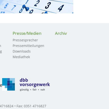
Presse/Medien
Archiv
Pressesprecher
n
Pressemitteilungen
ng
Downloads
Mediathek
 4716824 • Fax: 0351 4716827