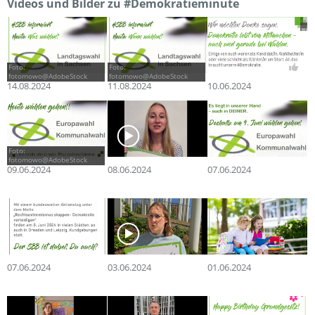
Videos und Bilder zu #Demokratieminute
Foto:
Foto:
fotomowo@AdobeStock
fotomowo@AdobeStock
14.08.2024
11.08.2024
10.06.2024
Foto:
fotomowo@AdobeStock
09.06.2024
08.06.2024
07.06.2024
07.06.2024
03.06.2024
01.06.2024