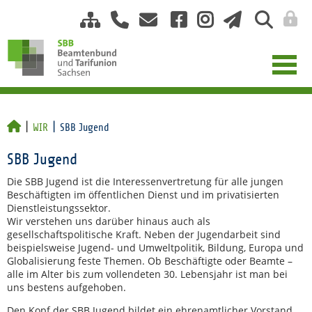
WIR
SBB Jugend
SBB Jugend
Die SBB Jugend ist die Interessenvertretung für alle jungen
Beschäftigten im öffentlichen Dienst und im privatisierten
Dienstleistungssektor.
Wir verstehen uns darüber hinaus auch als
gesellschaftspolitische Kraft. Neben der Jugendarbeit sind
beispielsweise Jugend- und Umweltpolitik, Bildung, Europa und
Globalisierung feste Themen. Ob Beschäftigte oder Beamte –
alle im Alter bis zum vollendeten 30. Lebensjahr ist man bei
uns bestens aufgehoben.
Den Kopf der SBB Jugend bildet ein ehrenamtlicher Vorstand.