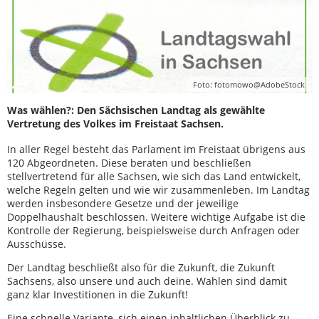
Foto: fotomowo@AdobeStock
Was wählen?: Den Sächsischen Landtag als gewählte
Vertretung des Volkes im Freistaat Sachsen.
In aller Regel besteht das Parlament im Freistaat übrigens aus
120 Abgeordneten. Diese beraten und beschließen
stellvertretend für alle Sachsen, wie sich das Land entwickelt,
welche Regeln gelten und wie wir zusammenleben. Im Landtag
werden insbesondere Gesetze und der jeweilige
Doppelhaushalt beschlossen. Weitere wichtige Aufgabe ist die
Kontrolle der Regierung, beispielsweise durch Anfragen oder
Ausschüsse.
Der Landtag beschließt also für die Zukunft, die Zukunft
Sachsens, also unsere und auch deine. Wahlen sind damit
ganz klar Investitionen in die Zukunft!
Eine schnelle Variante, sich einen inhaltlichen Überblick zu