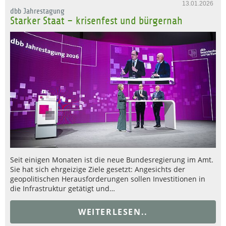
13.01.2026
dbb Jahrestagung
Starker Staat – krisenfest und bürgernah
Seit einigen Monaten ist die neue Bundesregierung im Amt.
Sie hat sich ehrgeizige Ziele gesetzt: Angesichts der
geopolitischen Herausforderungen sollen Investitionen in
die Infrastruktur getätigt und…
WEITERLESEN..