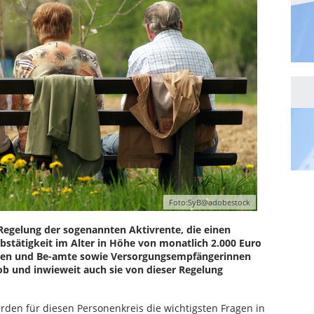
Foto:SyB@adobestock
e Regelung der sogenannten Aktivrente, die einen
rbstätigkeit im Alter in Höhe von monatlich 2.000 Euro
innen und Be-amte sowie Versorgungsempfängerinnen
b und inwieweit auch sie von dieser Regelung
en für diesen Personenkreis die wichtigsten Fragen in