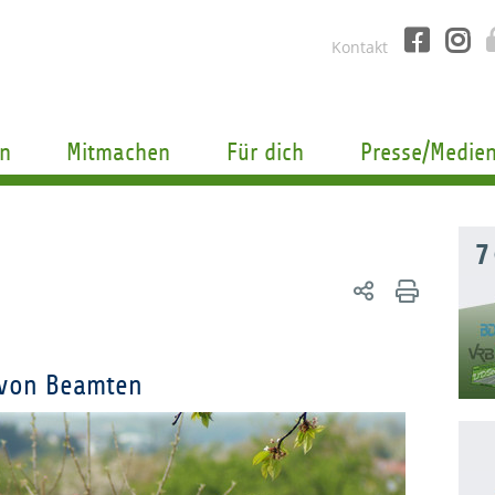
Kontakt
n
Mitmachen
Für dich
Presse/Medie
7
 von Beamten