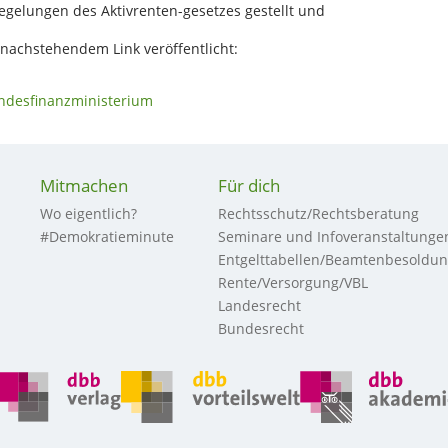
egelungen des Aktivrenten-gesetzes gestellt und
nachstehendem Link veröffentlicht:
ndesfinanzministerium
Mitmachen
Für dich
Wo eigentlich?
Rechtsschutz/Rechtsberatung
#Demokratieminute
Seminare und Infoveranstaltunge
Entgelttabellen/Beamtenbesoldu
Rente/Versorgung/VBL
Landesrecht
Bundesrecht