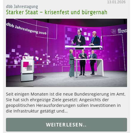
13.01.2026
dbb Jahrestagung
Starker Staat – krisenfest und bürgernah
Seit einigen Monaten ist die neue Bundesregierung im Amt.
Sie hat sich ehrgeizige Ziele gesetzt: Angesichts der
geopolitischen Herausforderungen sollen Investitionen in
die Infrastruktur getätigt und…
WEITERLESEN..