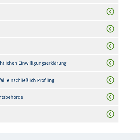
htlichen Einwilligungserklärung
ll einschließlich Profiling
chtsbehörde