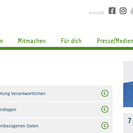
Kontakt
n
Mitmachen
Für dich
Presse/Medie
itung Verantwortlichen
undlagen
7
nenbezogenen Daten