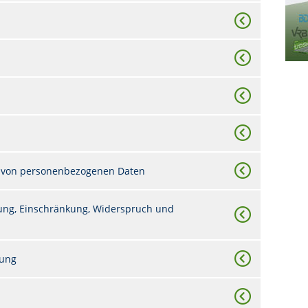
 von personenbezogenen Daten
chung, Einschränkung, Widerspruch und
tung