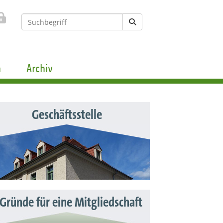
n
Archiv
Geschäftsstelle
 Gründe für eine Mitgliedschaft