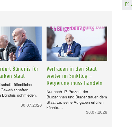
rdert Bündnis für
Vertrauen in den Staat
arken Staat
weiter im Sinkflug –
Regierung muss handeln
tschaft, öffentlicher
d Gewerkschaften
Nur noch 17 Prozent der
n Bündnis schmieden,
Bürgerinnen und Bürger trauen dem
Staat zu, seine Aufgaben erfüllen
30.07.2026
könnte.…
30.07.2026