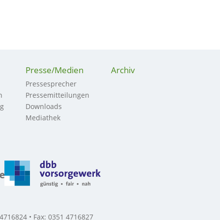
Presse/Medien
Archiv
Pressesprecher
n
Pressemitteilungen
ng
Downloads
Mediathek
 4716824 • Fax: 0351 4716827