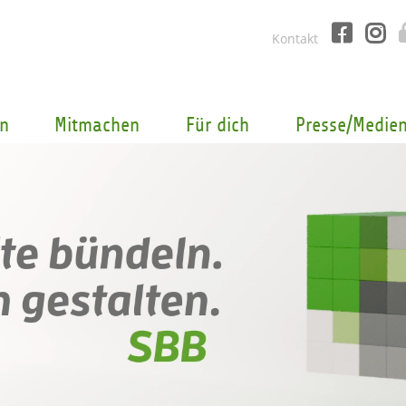
Kontakt
n
Mitmachen
Für dich
Presse/Medie
Komm i