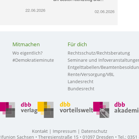
22.06.2026
02.06.2026
Mitmachen
Für dich
Wo eigentlich?
Rechtsschutz/Rechtsberatung
#Demokratieminute
Seminare und Infoveranstaltunge
Entgelttabellen/Beamtenbesoldu
Rente/Versorgung/VBL
Landesrecht
Bundesrecht
Kontakt
Impressum
Datenschutz
union Sachsen • Theresienstraße 15 • 01097 Dresden • Tel.: 0351