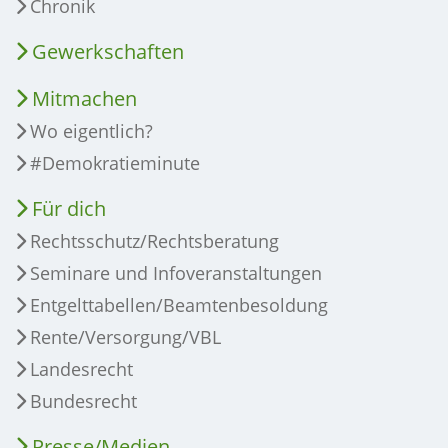
Chronik
Gewerkschaften
Mitmachen
Wo eigentlich?
#Demokratieminute
Für dich
Rechtsschutz/Rechtsberatung
Seminare und Infoveranstaltungen
Entgelttabellen/Beamtenbesoldung
Rente/Versorgung/VBL
Landesrecht
Bundesrecht
Presse/Medien