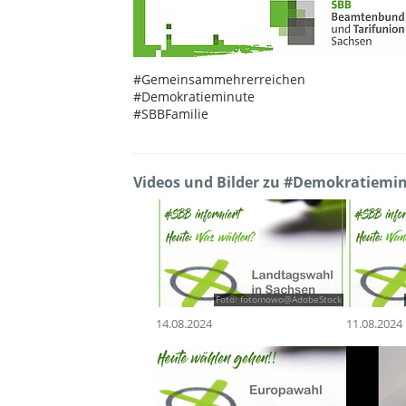
#Gemeinsammehrerreichen
#Demokratieminute
#SBBFamilie
Videos und Bilder zu #Demokratiemi
Foto: fotomowo@AdobeStock
14.08.2024
11.08.2024