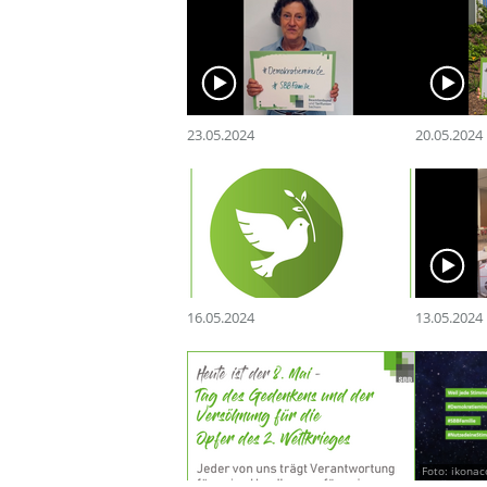
23.05.2024
20.05.2024
16.05.2024
13.05.2024
Foto: ikona