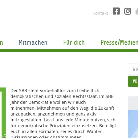
Kontakt
n
Mitmachen
Für dich
Presse/Medie
Wo
#D
Der SBB steht vorbehaltlos zum freiheitlich-
demokratischen und sozialen Rechtsstaat. Im SBB-
Jahr der Demokratie wollen wir euch
mitnehmen. Mitnehmen auf den Weg, die Zukunft
anzupacken, anzunehmen und ganz aktiv
mitzugestalten. Lasst uns jede Minute nutzen, sich
für demokratische Prinzipien einzusetzen. Beteiligt
euch in allen Formaten, sei es durch Wahlen,
Diskussionen oder Abstimmungen.