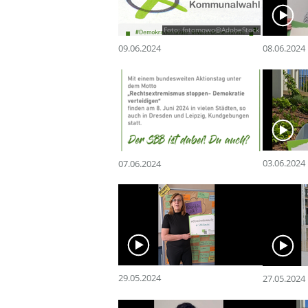
Foto: fotomowo@AdobeStock
09.06.2024
08.06.2024
03.06.2024
07.06.2024
29.05.2024
27.05.2024