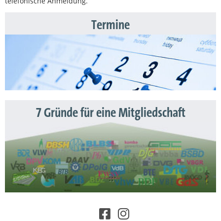
telefonische Anmeldung.
Termine
7 Gründe für eine Mitgliedschaft