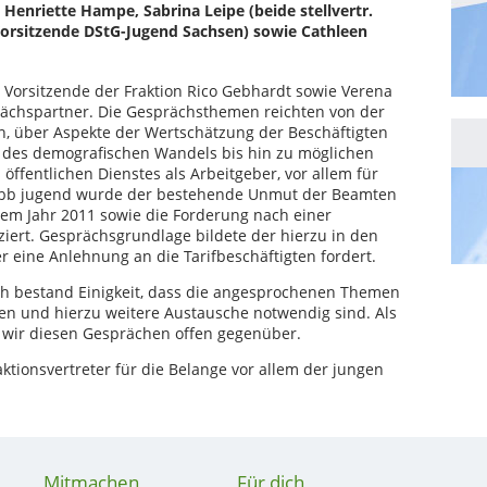
, Henriette Hampe, Sabrina Leipe (beide stellvertr.
Vorsitzende DStG-Jugend Sachsen) sowie Cathleen
r Vorsitzende der Fraktion Rico Gebhardt sowie Verena
ächspartner. Die Gesprächsthemen reichten von der
n, über Aspekte der Wertschätzung der Beschäftigten
n des demografischen Wandels bis hin zu möglichen
ffentlichen Dienstes als Arbeitgeber, vor allem für
 sbb jugend wurde der bestehende Unmut der Beamten
em Jahr 2011 sowie die Forderung nach einer
ert. Gesprächsgrundlage bildete der hierzu in den
 eine Anlehnung an die Tarifbeschäftigten fordert.
h bestand Einigkeit, dass die angesprochenen Themen
n und hierzu weitere Austausche notwendig sind. Als
 wir diesen Gesprächen offen gegenüber.
ktionsvertreter für die Belange vor allem der jungen
Mitmachen
Für dich