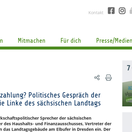
Kontakt
n
Mitmachen
Für dich
Presse/Medie
7
zahlung? Politisches Gespräch der
ie Linke des sächsischen Landtags
kschaftspolitischer Sprecher der sächsischen
r des Haushalts- und Finanzausschusses, Vertreter der
in das Landtagsgebäude am Elbufer in Dresden ein. Der