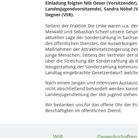
Einladung folgten Nils Oeser (Vorsitzender)
Landesjugendvorsitzende), Sandra Nöbel (
Degner (VSR).
Seitens der Fraktion Die Linke waren u.a. de
Meiwald und Sebastian Scheel unsere Gespr
aktuellen Lage der Sonderzahlung in Sachse
des öffentlichen Dienstes, die Auswirkunge
Maßnahmen der Attraktivitätssteigerung des ö
junge Menschen. Seitens der Vertreter der
über die Streichung der Sonderzahlung ab d
Neugestaltung der Sonderzahlung kommunizi
Landtag eingebrachte Gesetzentwurf, welcher
Nach einem langen und intensiven Austausc
nicht abschließend behandelt werden konnte
Landesjugendleitung der sbb jugend stehen
Wir bedanken uns für das offene Ohr der Fra
Beschäftigten im öffentlichen Dienst.
WIR
Gewerkschaften