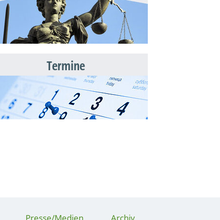
Termine
Presse/Medien
Archiv