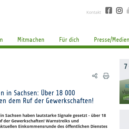
Kontakt
n
Mitmachen
Für dich
Presse/Medie
7
n in Sachsen: Über 18 000
ten dem Ruf der Gewerkschaften!
 in Sachsen haben lautstarke Signale gesetzt - über 18
uf der Gewerkschaften! Warnstreiks und
ktuellen Einkommensrunde des öffentlichen Dienstes