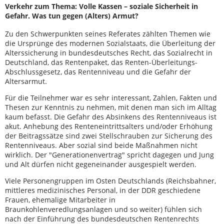
Verkehr zum Thema: Volle Kassen – soziale Sicherheit in
Gefahr. Was tun gegen (Alters) Armut?
Zu den Schwerpunkten seines Referates zählten Themen wie
die Ursprünge des modernen Sozialstaats, die Überleitung der
Alterssicherung in bundesdeutsches Recht, das Sozialrecht in
Deutschland, das Rentenpaket, das Renten-Überleitungs-
Abschlussgesetz, das Rentenniveau und die Gefahr der
Altersarmut.
Für die Teilnehmer war es sehr interessant, Zahlen, Fakten und
Thesen zur Kenntnis zu nehmen, mit denen man sich im Alltag
kaum befasst. Die Gefahr des Absinkens des Rentenniveaus ist
akut. Anhebung des Renteneintrittsalters und/oder Erhöhung
der Beitragssätze sind zwei Stellschrauben zur Sicherung des
Rentenniveaus. Aber sozial sind beide Maßnahmen nicht
wirklich. Der "Generationenvertrag" spricht dagegen und Jung
und Alt dürfen nicht gegeneinander ausgespielt werden.
Viele Personengruppen im Osten Deutschlands (Reichsbahner,
mittleres medizinisches Personal, in der DDR geschiedene
Frauen, ehemalige Mitarbeiter in
Braunkohlenveredlungsanlagen und so weiter) fühlen sich
nach der Einführung des bundesdeutschen Rentenrechts