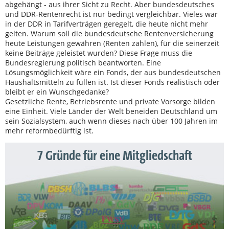
abgehängt - aus ihrer Sicht zu Recht. Aber bundesdeutsches
und DDR-Rentenrecht ist nur bedingt vergleichbar. Vieles war
in der DDR in Tarifverträgen geregelt, die heute nicht mehr
gelten. Warum soll die bundesdeutsche Rentenversicherung
heute Leistungen gewähren (Renten zahlen), für die seinerzeit
keine Beiträge geleistet wurden? Diese Frage muss die
Bundesregierung politisch beantworten. Eine
Lösungsmöglichkeit wäre ein Fonds, der aus bundesdeutschen
Haushaltsmitteln zu füllen ist. Ist dieser Fonds realistisch oder
bleibt er ein Wunschgedanke?
Gesetzliche Rente, Betriebsrente und private Vorsorge bilden
eine Einheit. Viele Länder der Welt beneiden Deutschland um
sein Sozialsystem, auch wenn dieses nach über 100 Jahren im
mehr reformbedürftig ist.
7 Gründe für eine Mitgliedschaft