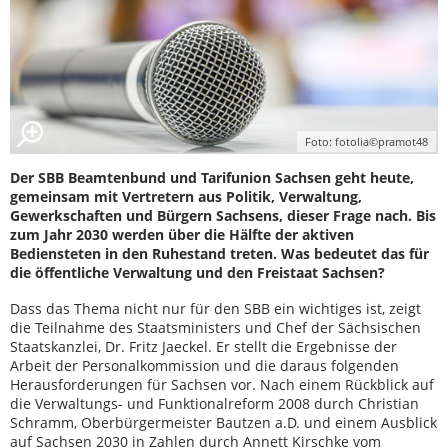
Foto: fotolia©pramot48
Der SBB Beamtenbund und Tarifunion Sachsen geht heute,
gemeinsam mit Vertretern aus Politik, Verwaltung,
Gewerkschaften und Bürgern Sachsens, dieser Frage nach. Bis
zum Jahr 2030 werden über die Hälfte der aktiven
Bediensteten in den Ruhestand treten. Was bedeutet das für
die öffentliche Verwaltung und den Freistaat Sachsen?
Dass das Thema nicht nur für den SBB ein wichtiges ist, zeigt
die Teilnahme des Staatsministers und Chef der Sächsischen
Staatskanzlei, Dr. Fritz Jaeckel. Er stellt die Ergebnisse der
Arbeit der Personalkommission und die daraus folgenden
Herausforderungen für Sachsen vor. Nach einem Rückblick auf
die Verwaltungs- und Funktionalreform 2008 durch Christian
Schramm, Oberbürgermeister Bautzen a.D. und einem Ausblick
auf Sachsen 2030 in Zahlen durch Annett Kirschke vom