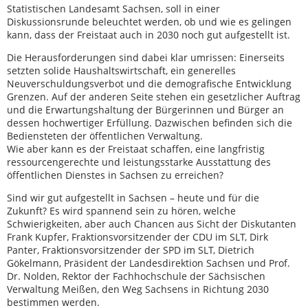
Statistischen Landesamt Sachsen, soll in einer
Diskussionsrunde beleuchtet werden, ob und wie es gelingen
kann, dass der Freistaat auch in 2030 noch gut aufgestellt ist.
Die Herausforderungen sind dabei klar umrissen: Einerseits
setzten solide Haushaltswirtschaft, ein generelles
Neuverschuldungsverbot und die demografische Entwicklung
Grenzen. Auf der anderen Seite stehen ein gesetzlicher Auftrag
und die Erwartungshaltung der Bürgerinnen und Bürger an
dessen hochwertiger Erfüllung. Dazwischen befinden sich die
Bediensteten der öffentlichen Verwaltung.
Wie aber kann es der Freistaat schaffen, eine langfristig
ressourcengerechte und leistungsstarke Ausstattung des
öffentlichen Dienstes in Sachsen zu erreichen?
Sind wir gut aufgestellt in Sachsen – heute und für die
Zukunft? Es wird spannend sein zu hören, welche
Schwierigkeiten, aber auch Chancen aus Sicht der Diskutanten
Frank Kupfer, Fraktionsvorsitzender der CDU im SLT, Dirk
Panter, Fraktionsvorsitzender der SPD im SLT, Dietrich
Gökelmann, Präsident der Landesdirektion Sachsen und Prof.
Dr. Nolden, Rektor der Fachhochschule der Sächsischen
Verwaltung Meißen, den Weg Sachsens in Richtung 2030
bestimmen werden.