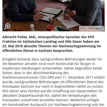
Foto: SBB Jugend
Albrecht Pallas, MdL, innenpolitischer Sprecher der SPD
Fraktion im Sächsischen Landtag und Nils Oeser haben am
23. Mai 2018 aktuelle Themen der Nachwuchsgewinnung im
öffentlichen Dienst in Sachsen besprochen.
Einigkeit bestand, dass sachgrundlose Befristungen weder für
die Bewerber attraktiv sind noch Kontinuität für Bürger in
staatlichen Handlungen sicherstellen. Daher begrüßten beide
Seiten, dass in der Absichtserklärung des
Koalitionsausschusses CDU-SPD vom 11. Dezember 2017 erklärt
wurde, sachgrundlose Befristungen im Öffentlichen Dienst des
Freistaates Sachsen nur noch in begründeten Fällen zu nutzen.
Nils Oeser wies hierbei auf die Schaffung von Dauerstellen im
aktuellen Doppelhaushalt hin, damit die Verwaltungen des
Freistaates unbefristet einstellen können. Weiterhin erfolgte
ein konstruktiver Austausch zur Nachwuchsgewinnung und der