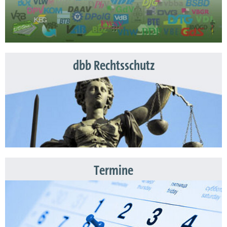
dbb Rechtsschutz
Termine