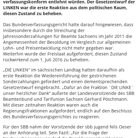
verfassungskonform entlohnt würden. Der Gesetzentwurf der
LINKEN war die erste Reaktion aus dem politischen Raum,
diesen Zustand zu beheben.
Das Bundesverfassungsgericht hatte darauf hingewiesen, dass
insbesondere durch die Streichung der
Jahressonderzahlungen für Beamte Sachsens im Jahr 2011 die
Angemessenheit der Besoldung im Vergleich zur allgemeinen
Lohn- und Preisentwicklung nicht mehr gegeben war.
Weiterhin wurde der Freistaat aufgefordert, diesen Zustand
rückwirkend zum 1. Juli 2016 zu beheben.
„DIE LINKEN“ im sächsischen Landtag hatten daraufhin als
erste Reaktion die Wiedereinführung der gestrichenen
Sonderzahlungen gefordert und einen dementsprechenden
Gesetzentwurf eingebracht. „Dafür an die Fraktion `DIE LINKE´
unser herzlicher Dank“ äußerte der Landesvorsitzende des SBB
Beamtenbund und Tarifunion Sachsen Gerhard Pöschmann.
Mit dieser zeitnahen Reaktion waren auch die
Regierungsfraktionen aufgefordert, endlich auf den Beschluss
des Bundesverfassungsgerichtes zu reagieren.
Für den SBB nahm der Vorsitzende der sbb jugend Nils Oeser
an der Anhörung teil. Sein Fazit: „Für die Frage der