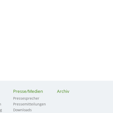
Presse/Medien
Archiv
Pressesprecher
n
Pressemitteilungen
ng
Downloads