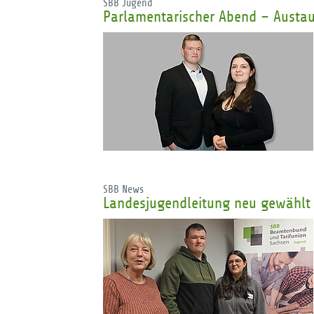
SBB Jugend
Parlamentarischer Abend – Austa
SBB News
Landesjugendleitung neu gewählt