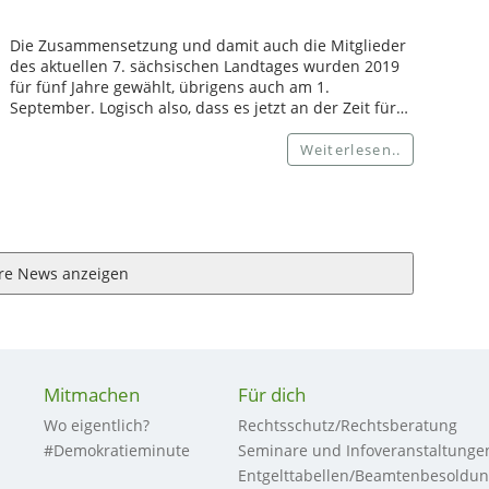
Die Zusammensetzung und damit auch die Mitglieder
des aktuellen 7. sächsischen Landtages wurden 2019
für fünf Jahre gewählt, übrigens auch am 1.
September. Logisch also, dass es jetzt an der Zeit für…
Weiterlesen..
re News anzeigen
Mitmachen
Für dich
Wo eigentlich?
Rechtsschutz/Rechtsberatung
#Demokratieminute
Seminare und Infoveranstaltunge
Entgelttabellen/Beamtenbesoldu