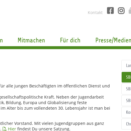
Kontakt
n
Mitmachen
Für dich
Presse/Medie
La
SB
für alle jungen Beschäftigten im öffentlichen Dienst und
SB
esellschaftspolitische Kraft. Neben der Jugendarbeit
SB
ik, Bildung, Europa und Globalisierung feste
im Alter bis zum vollendeten 30. Lebensjahr ist man bei
Ko
tlicher Vorstand. Mit vielen Jugendgruppen aus ganz
Ch
t.
Hier
findest Du unsere Satzung.