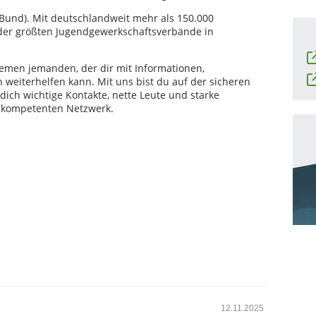
(Bund). Mit deutschlandweit mehr als 150.000
r der größten Jugendgewerkschaftsverbände in
lemen jemanden, der dir mit Informationen,
eiterhelfen kann. Mit uns bist du auf der sicheren
 dich wichtige Kontakte, nette Leute und starke
m kompetenten Netzwerk.
12.11.2025