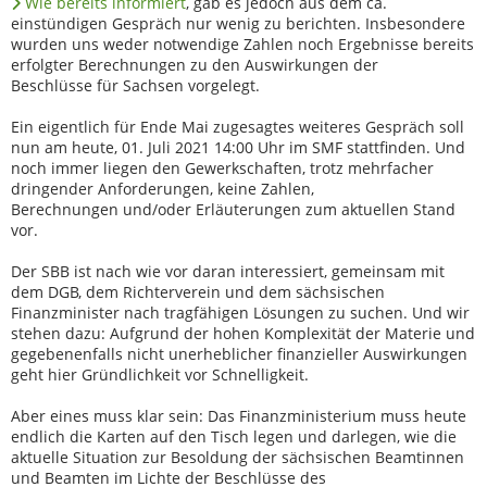
Wie bereits informiert
, gab es jedoch aus dem ca.
einstündigen Gespräch nur wenig zu berichten. Insbesondere
wurden uns weder notwendige Zahlen noch Ergebnisse bereits
erfolgter Berechnungen zu den Auswirkungen der
Beschlüsse für Sachsen vorgelegt.
Ein eigentlich für Ende Mai zugesagtes weiteres Gespräch soll
nun am heute, 01. Juli 2021 14:00 Uhr im SMF stattfinden. Und
noch immer liegen den Gewerkschaften, trotz mehrfacher
dringender Anforderungen, keine Zahlen,
Berechnungen und/oder Erläuterungen zum aktuellen Stand
vor.
Der SBB ist nach wie vor daran interessiert, gemeinsam mit
dem DGB, dem Richterverein und dem sächsischen
Finanzminister nach tragfähigen Lösungen zu suchen. Und wir
stehen dazu: Aufgrund der hohen Komplexität der Materie und
gegebenenfalls nicht unerheblicher finanzieller Auswirkungen
geht hier Gründlichkeit vor Schnelligkeit.
Aber eines muss klar sein: Das Finanzministerium muss heute
endlich die Karten auf den Tisch legen und darlegen, wie die
aktuelle Situation zur Besoldung der sächsischen Beamtinnen
und Beamten im Lichte der Beschlüsse des