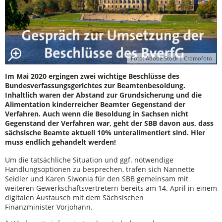
Foto: Adobe Stock | Cromofoto
Im Mai 2020 ergingen zwei wichtige Beschlüsse des
Bundesverfassungsgerichtes zur Beamtenbesoldung.
Inhaltlich waren der Abstand zur Grundsicherung und die
Alimentation kinderreicher Beamter Gegenstand der
Verfahren. Auch wenn die Besoldung in Sachsen nicht
Gegenstand der Verfahren war, geht der SBB davon aus, dass
sächsische Beamte aktuell 10% unteralimentiert sind. Hier
muss endlich gehandelt werden!
Um die tatsächliche Situation und ggf. notwendige
Handlungsoptionen zu besprechen, trafen sich Nannette
Seidler und Karen Siwonia für den SBB gemeinsam mit
weiteren Gewerkschaftsvertretern bereits am 14. April in einem
digitalen Austausch mit dem Sächsischen
Finanzminister Vorjohann.