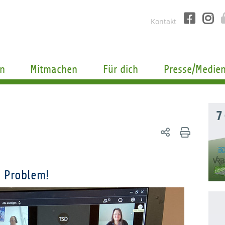
Kontakt
n
Mitmachen
Für dich
Presse/Medie
7
n Problem!