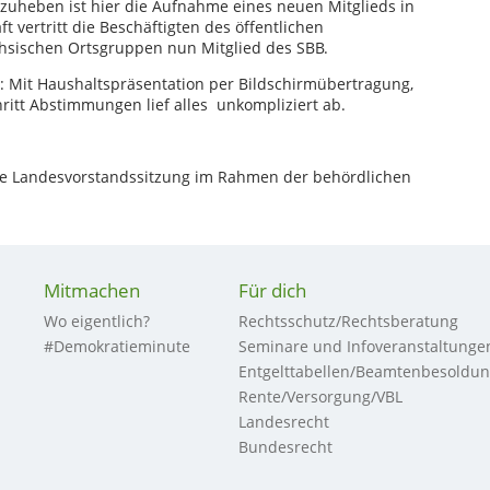
uheben ist hier die Aufnahme eines neuen Mitglieds in
 vertritt die Beschäftigten des öffentlichen
chsischen Ortsgruppen nun Mitglied des SBB.
: Mit Haushaltspräsentation per Bildschirmübertragung,
ritt Abstimmungen lief alles unkompliziert ab.
de Landesvorstandssitzung im Rahmen der behördlichen
.
Mitmachen
Für dich
Wo eigentlich?
Rechtsschutz/Rechtsberatung
#Demokratieminute
Seminare und Infoveranstaltunge
Entgelttabellen/Beamtenbesoldu
Rente/Versorgung/VBL
Landesrecht
Bundesrecht