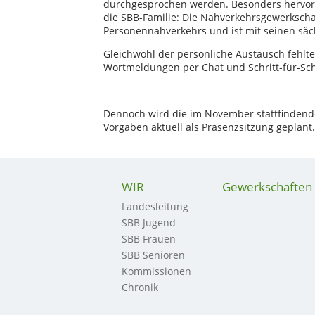
durchgesprochen werden. Besonders hervorz
die SBB-Familie: Die Nahverkehrsgewerkschaft
Personennahverkehrs und ist mit seinen sä
Gleichwohl der persönliche Austausch fehlte
Wortmeldungen per Chat und Schritt-für-Sch
Dennoch wird die im November stattfinden
Vorgaben aktuell als Präsenzsitzung geplant
WIR
Gewerkschaften
Landesleitung
SBB Jugend
SBB Frauen
SBB Senioren
Kommissionen
Chronik