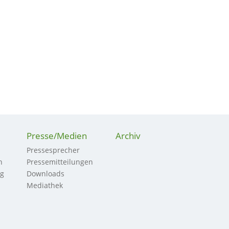
Presse/Medien
Archiv
Pressesprecher
n
Pressemitteilungen
ng
Downloads
Mediathek