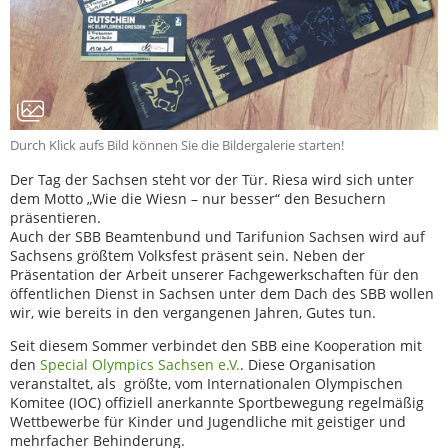
Durch Klick aufs Bild können Sie die Bildergalerie starten!
Der Tag der Sachsen steht vor der Tür. Riesa wird sich unter
dem Motto „Wie die Wiesn – nur besser“ den Besuchern
präsentieren.
Auch der SBB Beamtenbund und Tarifunion Sachsen wird auf
Sachsens größtem Volksfest präsent sein. Neben der
Präsentation der Arbeit unserer Fachgewerkschaften für den
öffentlichen Dienst in Sachsen unter dem Dach des SBB wollen
wir, wie bereits in den vergangenen Jahren, Gutes tun.
Seit diesem Sommer verbindet den SBB eine Kooperation mit
den
Special Olympics Sachsen e.V.
. Diese Organisation
veranstaltet, als größte, vom Internationalen Olympischen
Komitee (IOC) offiziell anerkannte Sportbewegung regelmäßig
Wettbewerbe für Kinder und Jugendliche mit geistiger und
mehrfacher Behinderung.