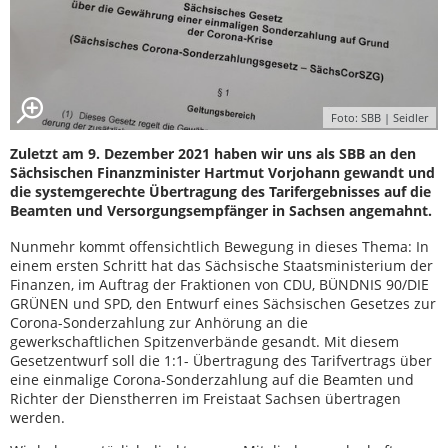
Foto: SBB | Seidler
Zuletzt am 9. Dezember 2021 haben wir uns als SBB an den
Sächsischen Finanzminister Hartmut Vorjohann gewandt und
die systemgerechte Übertragung des Tarifergebnisses auf die
Beamten und Versorgungsempfänger in Sachsen angemahnt.
Nunmehr kommt offensichtlich Bewegung in dieses Thema: In
einem ersten Schritt hat das Sächsische Staatsministerium der
Finanzen, im Auftrag der Fraktionen von CDU, BÜNDNIS 90/DIE
GRÜNEN und SPD, den Entwurf eines Sächsischen Gesetzes zur
Corona-Sonderzahlung zur Anhörung an die
gewerkschaftlichen Spitzenverbände gesandt. Mit diesem
Gesetzentwurf soll die 1:1- Übertragung des Tarifvertrags über
eine einmalige Corona-Sonderzahlung auf die Beamten und
Richter der Dienstherren im Freistaat Sachsen übertragen
werden.