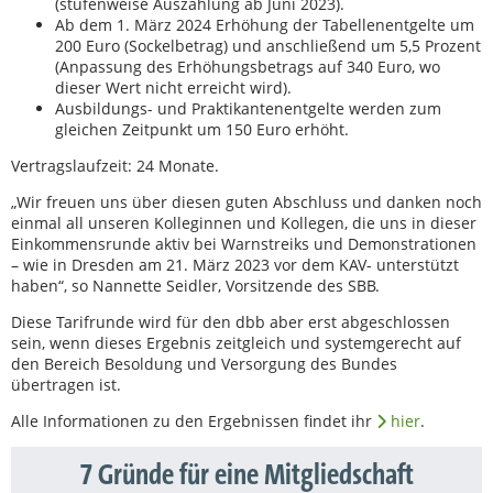
(stufenweise Auszahlung ab Juni 2023).
Ab dem 1. März 2024 Erhöhung der Tabellenentgelte um
200 Euro (Sockelbetrag) und anschließend um 5,5 Prozent
(Anpassung des Erhöhungsbetrags auf 340 Euro, wo
dieser Wert nicht erreicht wird).
Ausbildungs- und Praktikantenentgelte werden zum
gleichen Zeitpunkt um 150 Euro erhöht.
Vertragslaufzeit: 24 Monate.
„Wir freuen uns über diesen guten Abschluss und danken noch
einmal all unseren Kolleginnen und Kollegen, die uns in dieser
Einkommensrunde aktiv bei Warnstreiks und Demonstrationen
– wie in Dresden am 21. März 2023 vor dem KAV- unterstützt
haben“, so Nannette Seidler, Vorsitzende des SBB.
Diese Tarifrunde wird für den dbb aber erst abgeschlossen
sein, wenn dieses Ergebnis zeitgleich und systemgerecht auf
den Bereich Besoldung und Versorgung des Bundes
übertragen ist.
Alle Informationen zu den Ergebnissen findet ihr
hier
.
7 Gründe für eine Mitgliedschaft