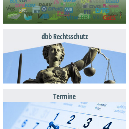
dbb Rechtsschutz
Termine