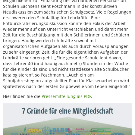
Möglichkeiten zur Entlastung des vorhandenen Personals an
Schulen Sachsens sieht Pöschmann in der konstruktiven
Neudiskussion zum sächsischen Schulgesetz. Viele Regelungen
erschweren den Schulalltag für Lehrkräfte. Eine
Entbürokratisierungsdiskussion könnte den Fokus der Arbeit
wieder mehr auf den Unterricht verschieben und damit mehr
Zeit für die Beschäftigung mit den Schülerinnen und Schülern
bringen. Häufig werden Lehrkräfte sowohl mit
organisatorischen Aufgaben als auch durch Vorausplanungen
zu sehr eingeengt; Zeit, die für die eigentlichen Aufgaben der
Lehrkräfte verloren geht. „Eine gesunde Schule lebt davon,
dass Lehrer 40 (und häufig auch mehr) Stunden in der Woche
für die Kinder da sind und nicht stattdessen alte Schulbücher
katalogisieren“, so Pöschmann. „Auch ein am
Schuljahresbeginn aufgestellter Plan für Klassenarbeiten wird
spätestens nach der ersten Grippewelle vom Leben eingeholt.“
Hier finden Sie die
Pressemitteilung als PDF
.
7 Gründe für eine Mitgliedschaft