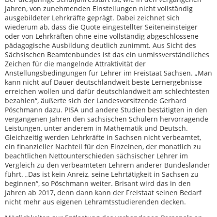
Jahren, von zunehmenden Einstellungen nicht vollständig
ausgebildeter Lehrkräfte geprägt. Dabei zeichnet sich
wiederum ab, dass die Quote eingestellter Seiteneinsteiger
oder von Lehrkräften ohne eine vollständig abgeschlossene
pädagogische Ausbildung deutlich zunimmt. Aus Sicht des
Sächsischen Beamtenbundes ist das ein unmissverständliches
Zeichen für die mangelnde Attraktivität der
Anstellungsbedingungen für Lehrer im Freistaat Sachsen. „Man
kann nicht auf Dauer deutschlandweit beste Lernergebnisse
erreichen wollen und dafür deutschlandweit am schlechtesten
bezahlen“, äußerte sich der Landesvorsitzende Gerhard
Pöschmann dazu. PISA und andere Studien bestätigten in den
vergangenen Jahren den sächsischen Schülern hervorragende
Leistungen, unter anderem in Mathematik und Deutsch.
Gleichzeitig werden Lehrkräfte in Sachsen nicht verbeamtet,
ein finanzieller Nachteil für den Einzelnen, der monatlich zu
beachtlichen Nettounterschieden sächsischer Lehrer im
Vergleich zu den verbeamteten Lehrern anderer Bundesländer
führt. „Das ist kein Anreiz, seine Lehrtätigkeit in Sachsen zu
beginnen“, so Pöschmann weiter. Brisant wird das in den
Jahren ab 2017, denn dann kann der Freistaat seinen Bedarf
nicht mehr aus eigenen Lehramtsstudierenden decken.