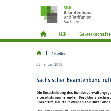
WIR
Gewerkschafte
Aktuelles
05. Januar 2015
Sächsischer Beamtenbund ruf
Die Entscheidung des Bundesverwaltungsger
altersdiskriminierenden Besoldung sächsis
überprüft. Beurteilt werden soll unter and
Das Bundesverwaltungsgericht hatte am 30. 