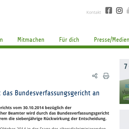
Kontakt
n
Mitmachen
Für dich
Presse/Medie
7
t das Bundesverfassungsgericht an
ichts vom 30.10.2014 bezüglich der
cher Beamter wird durch das Bundesverfassungsgericht
erem die siebenjährige Rückwirkung der Entscheidung.
Oktober 2014 in der Frage der altersdiskriminierenden