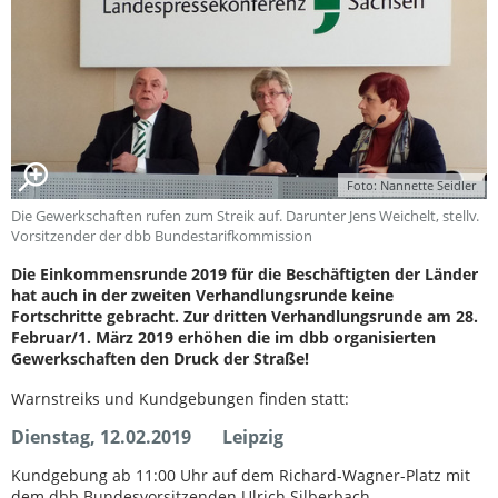
Foto: Nannette Seidler
Die Gewerkschaften rufen zum Streik auf. Darunter Jens Weichelt, stellv.
Vorsitzender der dbb Bundestarifkommission
Die Einkommensrunde 2019 für die Beschäftigten der Länder
hat auch in der zweiten Verhandlungsrunde keine
Fortschritte gebracht. Zur dritten Verhandlungsrunde am 28.
Februar/1. März 2019 erhöhen die im dbb organisierten
Gewerkschaften den Druck der Straße!
Warnstreiks und Kundgebungen finden statt:
Dienstag, 12.02.2019 Leipzig
Kundgebung ab 11:00 Uhr auf dem Richard-Wagner-Platz mit
dem dbb Bundesvorsitzenden Ulrich Silberbach