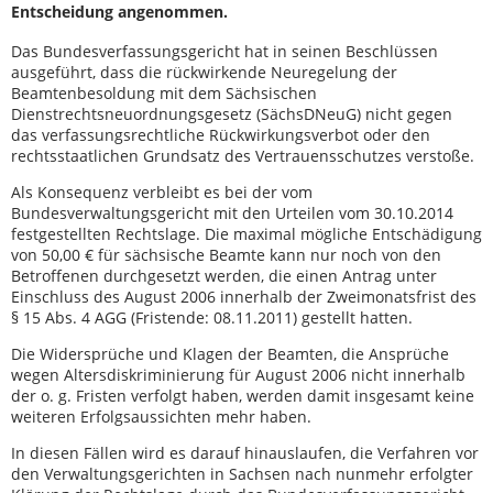
Entscheidung angenommen.
Das Bundesverfassungsgericht hat in seinen Beschlüssen
ausgeführt, dass die rückwirkende Neuregelung der
Beamtenbesoldung mit dem Sächsischen
Dienstrechtsneuordnungsgesetz (SächsDNeuG) nicht gegen
das verfassungsrechtliche Rückwirkungsverbot oder den
rechtsstaatlichen Grundsatz des Vertrauensschutzes verstoße.
Als Konsequenz verbleibt es bei der vom
Bundesverwaltungsgericht mit den Urteilen vom 30.10.2014
festgestellten Rechtslage. Die maximal mögliche Entschädigung
von 50,00 € für sächsische Beamte kann nur noch von den
Betroffenen durchgesetzt werden, die einen Antrag unter
Einschluss des August 2006 innerhalb der Zweimonatsfrist des
§ 15 Abs. 4 AGG (Fristende: 08.11.2011) gestellt hatten.
Die Widersprüche und Klagen der Beamten, die Ansprüche
wegen Altersdiskriminierung für August 2006 nicht innerhalb
der o. g. Fristen verfolgt haben, werden damit insgesamt keine
weiteren Erfolgsaussichten mehr haben.
In diesen Fällen wird es darauf hinauslaufen, die Verfahren vor
den Verwaltungsgerichten in Sachsen nach nunmehr erfolgter