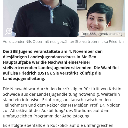
Foto: SBB Jugendvertertung
Vorsitzender Nils Oeser mit neu gewählter Stellvertreterin Lisa Friedrich
Die SBB Jugend veranstaltete am 4. November den
diesjährigen Landesjugendausschuss in Meißen.
Hauptaufgabe war die Nachwahl eines/einer
stellvertretenden Landesjugendvorsitzenden. Die Wahl fiel
auf Lisa Friedrich (DSTG). Sie verstärkt künftig die
Landesjugendleitung.
Die Neuwahl war durch den kurzfristigen Rücktritt von Kristin
Schwede aus der Landesjugendleitung notwendig. Weiterhin
stand ein intensiver Erfahrungsaustausch zwischen den
Teilnehmern und dem Rektor der FH Meißen Prof. Dr. Nolden
zur Attraktivität der Ausbildung/ des Studiums auf dem
umfangreichen Programm der Arbeitstagung.
Es erfolgte ebenfalls ein Rückblick auf die umfangreichen