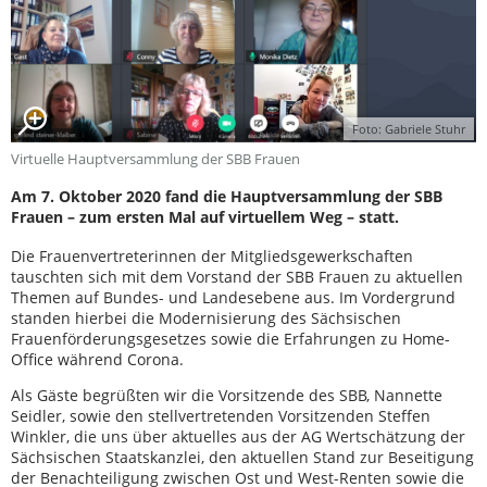
Foto: Gabriele Stuhr
Virtuelle Hauptversammlung der SBB Frauen
Am 7. Oktober 2020 fand die Hauptversammlung der SBB
Frauen – zum ersten Mal auf virtuellem Weg – statt.
Die Frauenvertreterinnen der Mitgliedsgewerkschaften
tauschten sich mit dem Vorstand der SBB Frauen zu aktuellen
Themen auf Bundes- und Landesebene aus. Im Vordergrund
standen hierbei die Modernisierung des Sächsischen
Frauenförderungsgesetzes sowie die Erfahrungen zu Home-
Office während Corona.
Als Gäste begrüßten wir die Vorsitzende des SBB, Nannette
Seidler, sowie den stellvertretenden Vorsitzenden Steffen
Winkler, die uns über aktuelles aus der AG Wertschätzung der
Sächsischen Staatskanzlei, den aktuellen Stand zur Beseitigung
der Benachteiligung zwischen Ost und West-Renten sowie die