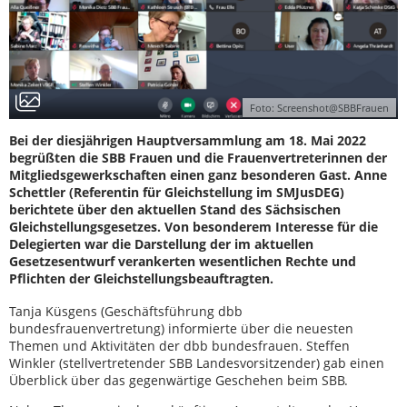
Foto: Screenshot@SBBFrauen
Bei der diesjährigen Hauptversammlung am 18. Mai 2022
begrüßten die SBB Frauen und die Frauenvertreterinnen der
Mitgliedsgewerkschaften einen ganz besonderen Gast. Anne
Schettler (Referentin für Gleichstellung im SMJusDEG)
berichtete über den aktuellen Stand des Sächsischen
Gleichstellungsgesetzes. Von besonderem Interesse für die
Delegierten war die Darstellung der im aktuellen
Gesetzesentwurf verankerten wesentlichen Rechte und
Pflichten der Gleichstellungsbeauftragten.
Tanja Küsgens (Geschäftsführung dbb
bundesfrauenvertretung) informierte über die neuesten
Themen und Aktivitäten der dbb bundesfrauen. Steffen
Winkler (stellvertretender SBB Landesvorsitzender) gab einen
Überblick über das gegenwärtige Geschehen beim SBB.