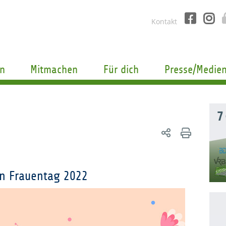
Kontakt
n
Mitmachen
Für dich
Presse/Medie
7
n Frauentag 2022