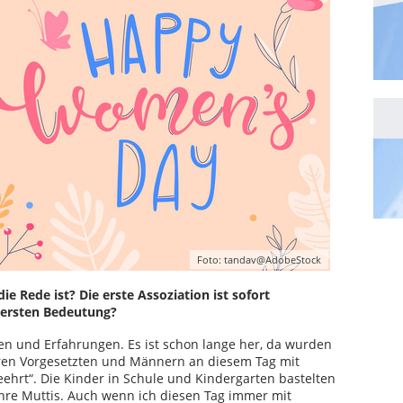
Foto: tandav@AdobeStock
 Rede ist? Die erste Assoziation ist sofort
r ersten Bedeutung?
en und Erfahrungen. Es ist schon lange her, da wurden
Ihren Vorgesetzten und Männern an diesem Tag mit
hrt“. Die Kinder in Schule und Kindergarten bastelten
hre Muttis. Auch wenn ich diesen Tag immer mit