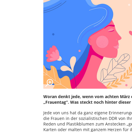
Woran denkt jede, wenn vom achten März die
„Frauentag“. Was steckt noch hinter diese
Jede von uns hat da ganz eigene Erinnerung
die Frauen in der sozialistischen DDR von 
Reden und Plastikblumen zum Anstecken „gee
Karten oder malten mit ganzem Herzen für i