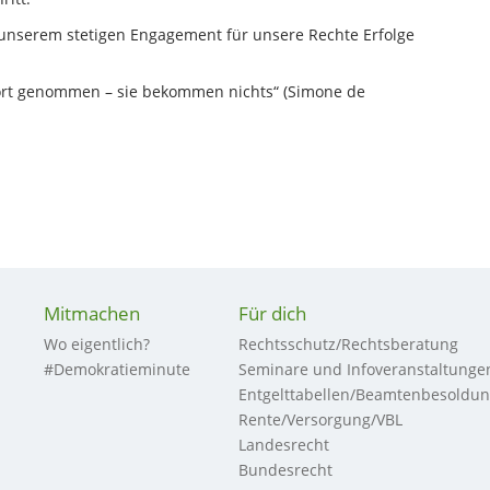
t unserem stetigen Engagement für unsere Rechte Erfolge
Wort genommen – sie bekommen nichts“ (Simone de
Mitmachen
Für dich
Wo eigentlich?
Rechtsschutz/Rechtsberatung
#Demokratieminute
Seminare und Infoveranstaltunge
Entgelttabellen/Beamtenbesoldu
Rente/Versorgung/VBL
Landesrecht
Bundesrecht