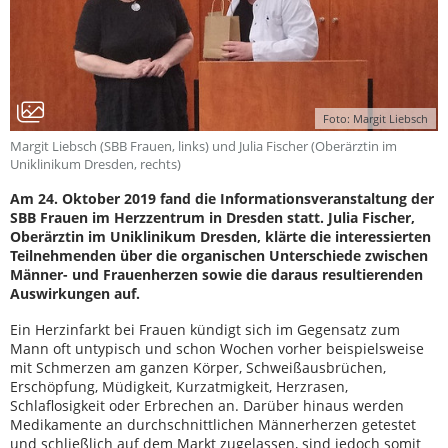
Foto: Margit Liebsch
Margit Liebsch (SBB Frauen, links) und Julia Fischer (Oberärztin im
Uniklinikum Dresden, rechts)
Am 24. Oktober 2019 fand die Informationsveranstaltung der
SBB Frauen im Herzzentrum in Dresden statt. Julia Fischer,
Oberärztin im Uniklinikum Dresden, klärte die interessierten
Teilnehmenden über die organischen Unterschiede zwischen
Männer- und Frauenherzen sowie die daraus resultierenden
Auswirkungen auf.
Ein Herzinfarkt bei Frauen kündigt sich im Gegensatz zum
Mann oft untypisch und schon Wochen vorher beispielsweise
mit Schmerzen am ganzen Körper, Schweißausbrüchen,
Erschöpfung, Müdigkeit, Kurzatmigkeit, Herzrasen,
Schlaflosigkeit oder Erbrechen an. Darüber hinaus werden
Medikamente an durchschnittlichen Männerherzen getestet
und schließlich auf dem Markt zugelassen, sind jedoch somit