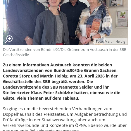
Foto: Martin Helbig
Die Vorsitzenden von Bündnis90/Die Grünen zum Austausch in der SBB
Geschäftsstelle
Zu einem informativen Austausch konnten die beiden
Landesvorsitzenden von Bündnis90/Die Grünen Sachsen,
Coretta Storz und Martin Helbig, am 23. April 2026 in der
Geschäftsstelle des SBB begrüßt werden. Die
Landesvorsitzende des SBB Nannette Seidler und ihr
Stellvertreter Klaus-Peter Schölzke hatten, ebenso wie die
Gäste, viele Themen auf dem Tableau.
So ging es um die bevorstehenden Verhandlungen zum
Doppelhaushalt des Freistaates, um Aufgabenbetrachtung und
Prüfaufträge in der Staatsverwaltung, aber auch um
Verkehrsverbünde und Konzepte im ÖPNV. Ebenso wurde über
das geplante Polizeigesetz gesprochen.