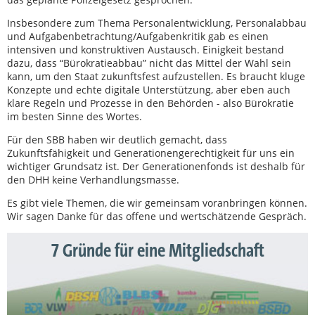
Insbesondere zum Thema Personalentwicklung, Personalabbau
und Aufgabenbetrachtung/Aufgabenkritik gab es einen
intensiven und konstruktiven Austausch. Einigkeit bestand
dazu, dass “Bürokratieabbau” nicht das Mittel der Wahl sein
kann, um den Staat zukunftsfest aufzustellen. Es braucht kluge
Konzepte und echte digitale Unterstützung, aber eben auch
klare Regeln und Prozesse in den Behörden - also Bürokratie
im besten Sinne des Wortes.
Für den SBB haben wir deutlich gemacht, dass
Zukunftsfähigkeit und Generationengerechtigkeit für uns ein
wichtiger Grundsatz ist. Der Generationenfonds ist deshalb für
den DHH keine Verhandlungsmasse.
Es gibt viele Themen, die wir gemeinsam voranbringen können.
Wir sagen Danke für das offene und wertschätzende Gespräch.
7 Gründe für eine Mitgliedschaft