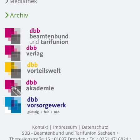
Mediathek
Archiv
Kontakt
Impressum
Datenschutz
SBB - Beamtenbund und Tarifunion Sachsen •
Theresienstraße 15 • 01097 Dresden • Tel.: 0351 4716824 •