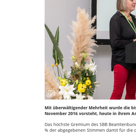
Mit überwältigender Mehrheit wurde die bis
November 2016 vorsteht, heute in ihrem Am
Das höchste Gremium des SBB Beamtenbund u
% der abgegebenen Stimmen damit für die d