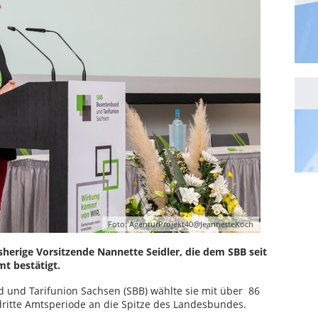
Foto: AgenturProjekt40@JeannetteKoch
herige Vorsitzende Nannette Seidler, die dem SBB seit
t bestätigt.
nd Tarifunion Sachsen (SBB) wählte sie mit über 86
ritte Amtsperiode an die Spitze des Landesbundes.