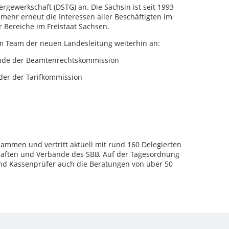
rgewerkschaft (DSTG) an. Die Sächsin ist seit 1993
nmehr erneut die Interessen aller Beschäftigten im
r Bereiche im Freistaat Sachsen.
em Team der neuen Landesleitung weiterhin an:
ende der Beamtenrechtskommission
nder der Tarifkommission
usammen und vertritt aktuell mit rund 160 Delegierten
haften und Verbände des SBB. Auf der Tagesordnung
nd Kassenprüfer auch die Beratungen von über 50