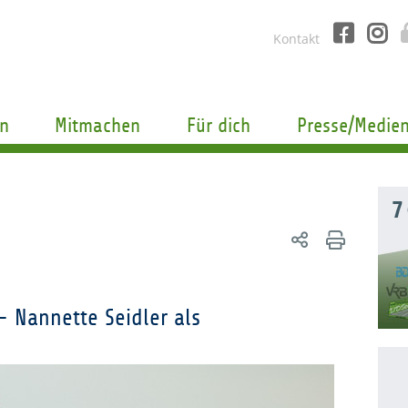
Kontakt
n
Mitmachen
Für dich
Presse/Medie
7
– Nannette Seidler als