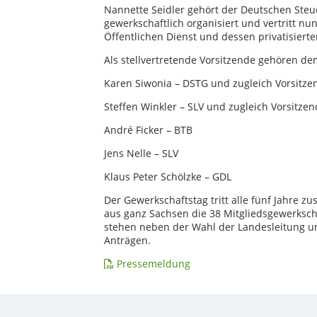
Nannette Seidler gehört der Deutschen Steue
gewerkschaftlich organisiert und vertritt nu
Öffentlichen Dienst und dessen privatisierte
Als stellvertretende Vorsitzende gehören d
Karen Siwonia – DSTG und zugleich Vorsitz
Steffen Winkler – SLV und zugleich Vorsitze
André Ficker – BTB
Jens Nelle – SLV
Klaus Peter Schölzke – GDL
Der Gewerkschaftstag tritt alle fünf Jahre z
aus ganz Sachsen die 38 Mitgliedsgewerksc
stehen neben der Wahl der Landesleitung u
Anträgen.
Pressemeldung