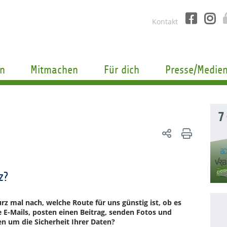
Kontakt
n
Mitmachen
Für dich
Presse/Medie
7
z?
rz mal nach, welche Route für uns günstig ist, ob es
e E-Mails, posten einen Beitrag, senden Fotos und
n um die Sicherheit Ihrer Daten?