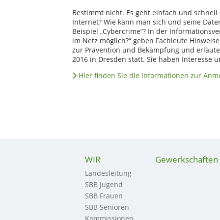
Bestimmt nicht. Es geht einfach und schnell
Internet? Wie kann man sich und seine Dat
Beispiel „Cybercrime“? In der Informationsv
im Netz möglich?“ geben Fachleute Hinweis
zur Prävention und Bekämpfung und erläutern
2016 in Dresden statt. Sie haben Interesse
Hier finden Sie die Informationen zur An
WIR
Gewerkschaften
Landesleitung
SBB Jugend
SBB Frauen
SBB Senioren
Kommissionen