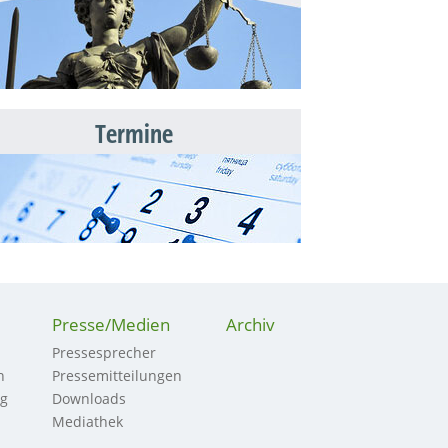
Termine
Presse/Medien
Archiv
Pressesprecher
n
Pressemitteilungen
ng
Downloads
Mediathek