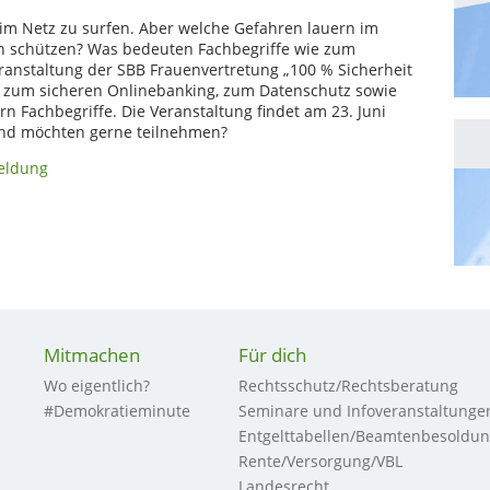
 im Netz zu surfen. Aber welche Gefahren lauern im
en schützen? Was bedeuten Fachbegriffe wie zum
eranstaltung der SBB Frauenvertretung „100 % Sicherheit
e zum sicheren Onlinebanking, zum Datenschutz sowie
 Fachbegriffe. Die Veranstaltung findet am 23. Juni
 und möchten gerne teilnehmen?
meldung
Mitmachen
Für dich
Wo eigentlich?
Rechtsschutz/Rechtsberatung
#Demokratieminute
Seminare und Infoveranstaltunge
Entgelttabellen/Beamtenbesoldu
Rente/Versorgung/VBL
Landesrecht