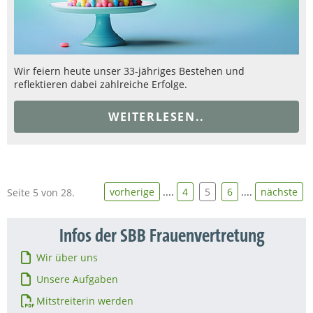
Wir feiern heute unser 33-jähriges Bestehen und
reflektieren dabei zahlreiche Erfolge.
WEITERLESEN..
vorherige
....
4
5
6
....
nächste
Seite 5 von 28.
Infos der SBB Frauenvertretung
Wir über uns
Unsere Aufgaben
Mitstreiterin werden