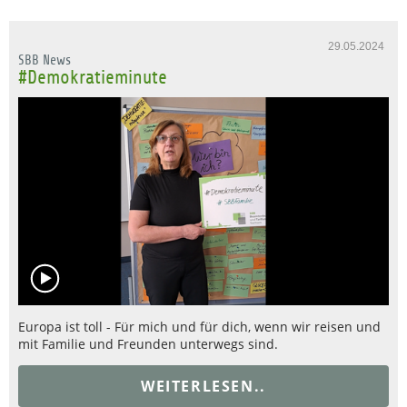
29.05.2024
SBB News
#Demokratieminute
Europa ist toll - Für mich und für dich, wenn wir reisen und
mit Familie und Freunden unterwegs sind.
WEITERLESEN..