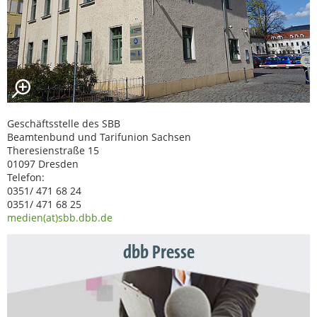
Geschäftsstelle des SBB
Beamtenbund und Tarifunion Sachsen
Theresienstraße 15
01097 Dresden
Telefon:
0351/ 471 68 24
0351/ 471 68 25
medien(at)sbb.dbb.de
dbb Presse