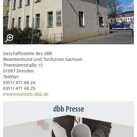
Geschäftsstelle des SBB
Beamtenbund und Tarifunion Sachsen
Theresienstraße 15
01097 Dresden
Telefon:
0351/ 471 68 24
0351/ 471 68 25
medien(at)sbb.dbb.de
dbb Presse