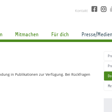
Kontakt
n
Mitmachen
Für dich
Presse/Medie
Pr
Pr
endung in Publikationen zur Verfügung. Bei Rückfragen
Do
Me