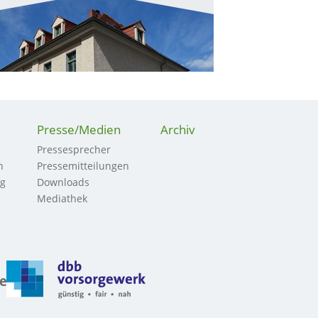
Presse/Medien
Archiv
Pressesprecher
n
Pressemitteilungen
ng
Downloads
Mediathek