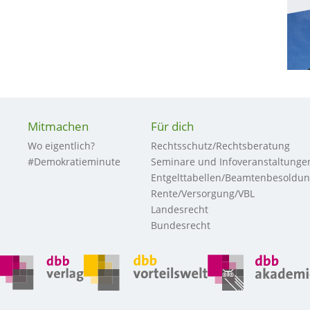
Mitmachen
Für dich
Wo eigentlich?
Rechtsschutz/Rechtsberatung
#Demokratieminute
Seminare und Infoveranstaltunge
Entgelttabellen/Beamtenbesoldu
Rente/Versorgung/VBL
Landesrecht
Bundesrecht