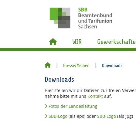
WIR
Gewerkschafte
Presse/Medien
Downloads
Downloads
Hier stellen wir dir Dateien zur freien Verw
nehme bitte mit uns
Kontakt
auf.
Fotos der Landesleitung
SBB-Logo
(als eps) oder
SBB-Logo
(als jpg)