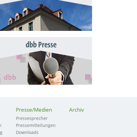
dbb Presse
Presse/Medien
Archiv
Pressesprecher
n
Pressemitteilungen
ng
Downloads