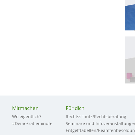
Mitmachen
Für dich
Wo eigentlich?
Rechtsschutz/Rechtsberatung
#Demokratieminute
Seminare und Infoveranstaltunge
Entgelttabellen/Beamtenbesoldu