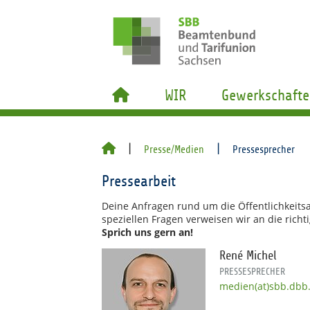
WIR
Gewerkschafte
Presse/Medien
Pressesprecher
Pressearbeit
Deine Anfragen rund um die Öffentlichkeitsa
speziellen Fragen verweisen wir an die rich
Sprich uns gern an!
René Michel
PRESSESPRECHER
medien(at)sbb.dbb