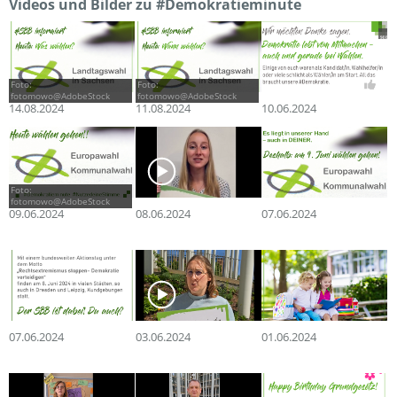
Videos und Bilder zu #Demokratieminute
Foto:
Foto:
fotomowo@AdobeStock
fotomowo@AdobeStock
14.08.2024
11.08.2024
10.06.2024
Foto:
fotomowo@AdobeStock
09.06.2024
08.06.2024
07.06.2024
07.06.2024
03.06.2024
01.06.2024