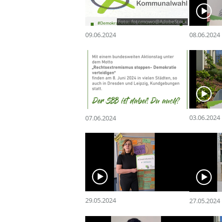
Foto: fotomowo@AdobeStock
09.06.2024
08.06.2024
03.06.2024
07.06.2024
29.05.2024
27.05.2024