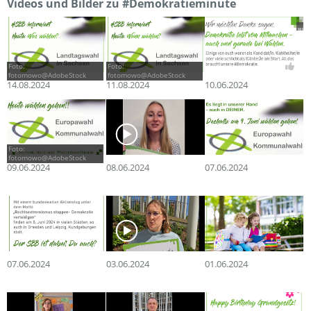
Videos und Bilder zu #Demokratieminute
Foto:
Foto:
fotomowo@AdobeStock
fotomowo@AdobeStock
14.08.2024
11.08.2024
10.06.2024
Foto:
fotomowo@AdobeStock
09.06.2024
08.06.2024
07.06.2024
07.06.2024
03.06.2024
01.06.2024